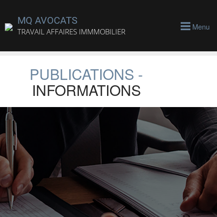
MQ AVOCATS
Menu
TRAVAIL AFFAIRES IMMMOBILIER
PUBLICATIONS -
INFORMATIONS