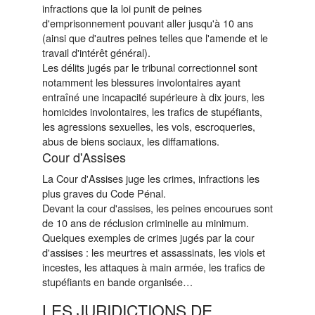
infractions que la loi punit de peines
d'emprisonnement pouvant aller jusqu'à 10 ans
(ainsi que d'autres peines telles que l'amende et le
travail d'intérêt général).
Les délits jugés par le tribunal correctionnel sont
notamment les blessures involontaires ayant
entraîné une incapacité supérieure à dix jours, les
homicides involontaires, les trafics de stupéfiants,
les agressions sexuelles, les vols, escroqueries,
abus de biens sociaux, les diffamations.
Cour d'Assises
La Cour d'Assises juge les crimes, infractions les
plus graves du Code Pénal.
Devant la cour d'assises, les peines encourues sont
de 10 ans de réclusion criminelle au minimum.
Quelques exemples de crimes jugés par la cour
d'assises : les meurtres et assassinats, les viols et
incestes, les attaques à main armée, les trafics de
stupéfiants en bande organisée…
LES JURIDICTIONS DE