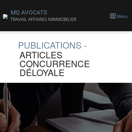
MQ AVOCATS
Menu
TRAVAIL AFFAIRES IMMMOBILIER
PUBLICATIONS -
ARTICLES
CONCURRENCE
DÉLOYALE