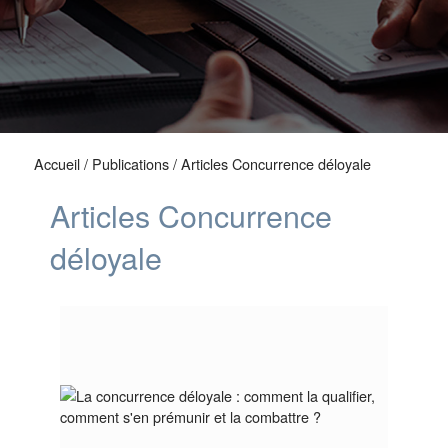
Accueil
/
Publications
/ Articles Concurrence déloyale
Articles Concurrence
déloyale