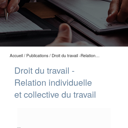
Accueil
/
Publications
/ Droit du travail -Relation…
Droit du travail -
Relation individuelle
et collective du travail