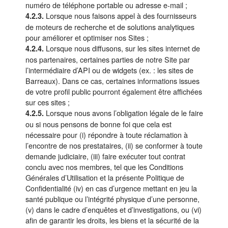
numéro de téléphone portable ou adresse e-mail ;
Lorsque nous faisons appel à des fournisseurs
4.2.3.
de moteurs de recherche et de solutions analytiques
pour améliorer et optimiser nos Sites ;
Lorsque nous diffusons, sur les sites internet de
4.2.4.
nos partenaires, certaines parties de notre Site par
l’intermédiaire d’API ou de widgets (ex. : les sites de
Barreaux). Dans ce cas, certaines informations issues
de votre profil public pourront également être affichées
sur ces sites ;
Lorsque nous avons l’obligation légale de le faire
4.2.5.
ou si nous pensons de bonne foi que cela est
nécessaire pour (i) répondre à toute réclamation à
l’encontre de nos prestataires, (ii) se conformer à toute
demande judiciaire, (iii) faire exécuter tout contrat
conclu avec nos membres, tel que les Conditions
Générales d’Utilisation et la présente Politique de
Confidentialité (iv) en cas d’urgence mettant en jeu la
santé publique ou l’intégrité physique d’une personne,
(v) dans le cadre d’enquêtes et d’investigations, ou (vi)
afin de garantir les droits, les biens et la sécurité de la