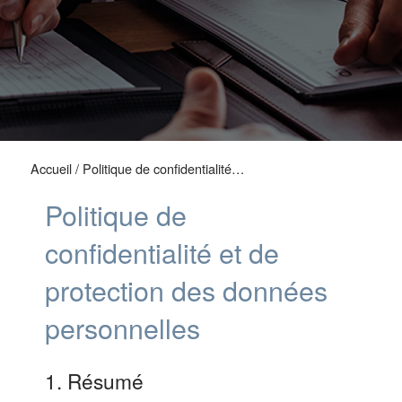
Accueil
/
Politique de confidentialité…
Politique de
confidentialité et de
protection des données
personnelles
1. Résumé