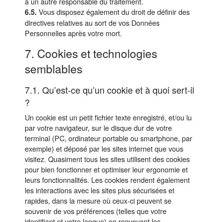
à un autre responsable du traitement.
Vous disposez également du droit de définir des
6.5.
directives relatives au sort de vos Données
Personnelles après votre mort.
7. Cookies et technologies
semblables
7.1. Qu’est-ce qu’un cookie et à quoi sert-il
?
Un cookie est un petit fichier texte enregistré, et/ou lu
par votre navigateur, sur le disque dur de votre
terminal (PC, ordinateur portable ou smartphone, par
exemple) et déposé par les sites internet que vous
visitez. Quasiment tous les sites utilisent des cookies
pour bien fonctionner et optimiser leur ergonomie et
leurs fonctionnalités. Les cookies rendent également
les interactions avec les sites plus sécurisées et
rapides, dans la mesure où ceux-ci peuvent se
souvenir de vos préférences (telles que votre
identifiant et votre langue) en renvoyant les