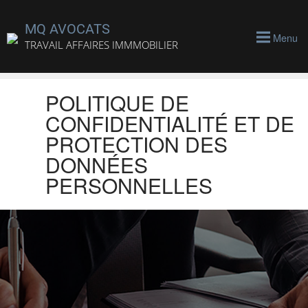
MQ AVOCATS
Menu
TRAVAIL AFFAIRES IMMMOBILIER
POLITIQUE DE
CONFIDENTIALITÉ ET DE
PROTECTION DES
DONNÉES
PERSONNELLES